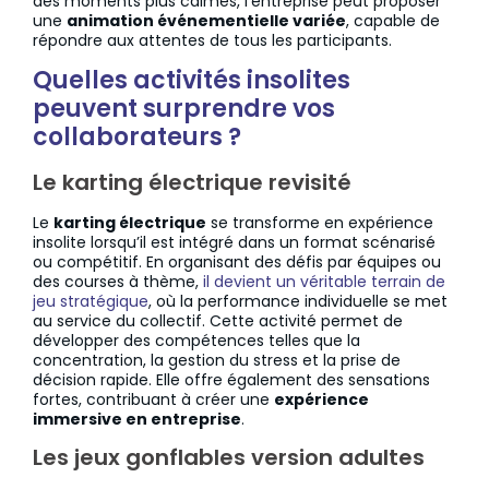
des moments plus calmes, l’entreprise peut proposer
une
animation événementielle variée
, capable de
répondre aux attentes de tous les participants.
Quelles activités insolites
peuvent surprendre vos
collaborateurs ?
Le karting électrique revisité
Le
karting électrique
se transforme en expérience
insolite lorsqu’il est intégré dans un format scénarisé
ou compétitif. En organisant des défis par équipes ou
des courses à thème,
il devient un véritable terrain de
jeu stratégique
, où la performance individuelle se met
au service du collectif. Cette activité permet de
développer des compétences telles que la
concentration, la gestion du stress et la prise de
décision rapide. Elle offre également des sensations
fortes, contribuant à créer une
expérience
immersive en entreprise
.
Les jeux gonflables version adultes