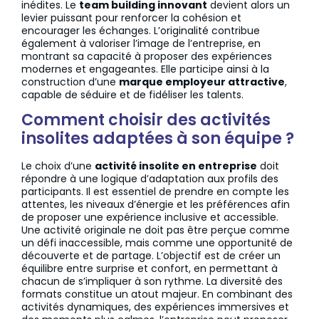
inédites. Le
team building innovant
devient alors un
levier puissant pour renforcer la cohésion et
encourager les échanges. L’originalité contribue
également à valoriser l’image de l’entreprise, en
montrant sa capacité à proposer des expériences
modernes et engageantes. Elle participe ainsi à la
construction d’une
marque employeur attractive
,
capable de séduire et de fidéliser les talents.
Comment choisir des activités
insolites adaptées à son équipe ?
Le choix d’une
activité insolite en entreprise
doit
répondre à une logique d’adaptation aux profils des
participants. Il est essentiel de prendre en compte les
attentes, les niveaux d’énergie et les préférences afin
de proposer une expérience inclusive et accessible.
Une activité originale ne doit pas être perçue comme
un défi inaccessible, mais comme une opportunité de
découverte et de partage. L’objectif est de créer un
équilibre entre surprise et confort, en permettant à
chacun de s’impliquer à son rythme. La diversité des
formats constitue un atout majeur. En combinant des
activités dynamiques, des expériences immersives et