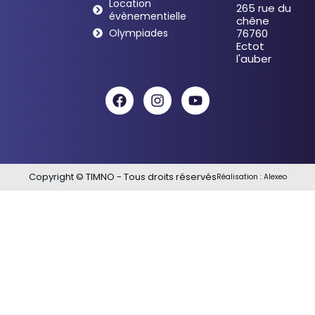
Location
265 rue du
évènementielle
chêne
Olympiades
76760
Ectot
l'auber
Copyright © TIMNO - Tous droits réservés
Réalisation :
Alexeo