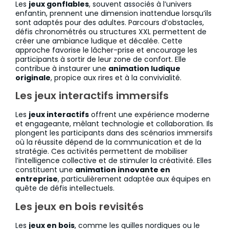
Les
jeux gonflables
, souvent associés à l’univers
enfantin, prennent une dimension inattendue lorsqu’ils
sont adaptés pour des adultes. Parcours d’obstacles,
défis chronométrés ou structures XXL permettent de
créer une ambiance ludique et décalée. Cette
approche favorise le lâcher-prise et encourage les
participants à sortir de leur zone de confort. Elle
contribue à instaurer une
animation ludique
originale
, propice aux rires et à la convivialité.
Les jeux interactifs immersifs
Les
jeux interactifs
offrent une expérience moderne
et engageante, mêlant technologie et collaboration. Ils
plongent les participants dans des scénarios immersifs
où la réussite dépend de la communication et de la
stratégie. Ces activités permettent de mobiliser
l’intelligence collective et de stimuler la créativité. Elles
constituent une
animation innovante en
entreprise
, particulièrement adaptée aux équipes en
quête de défis intellectuels.
Les jeux en bois revisités
Les
jeux en bois
, comme les quilles nordiques ou le