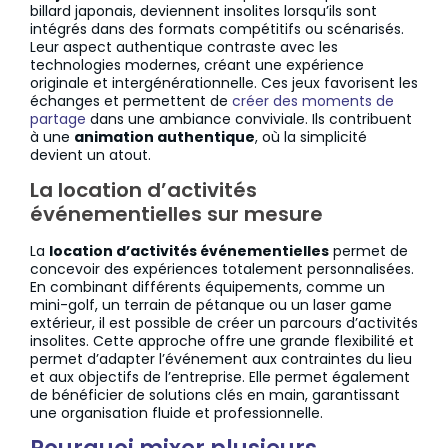
billard japonais, deviennent insolites lorsqu’ils sont
intégrés dans des formats compétitifs ou scénarisés.
Leur aspect authentique contraste avec les
technologies modernes, créant une expérience
originale et intergénérationnelle. Ces jeux favorisent les
échanges et permettent de
créer des moments de
partage
dans une ambiance conviviale. Ils contribuent
à une
animation authentique
, où la simplicité
devient un atout.
La location d’activités
événementielles sur mesure
La
location d’activités événementielles
permet de
concevoir des expériences totalement personnalisées.
En combinant différents équipements, comme un
mini-golf, un terrain de pétanque ou un laser game
extérieur, il est possible de créer un parcours d’activités
insolites. Cette approche offre une grande flexibilité et
permet d’adapter l’événement aux contraintes du lieu
et aux objectifs de l’entreprise. Elle permet également
de bénéficier de solutions clés en main, garantissant
une organisation fluide et professionnelle.