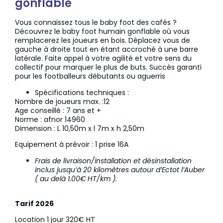
gonflable
Vous connaissez tous le baby foot des cafés ?
Découvrez le baby foot humain gonflable où vous
remplacerez les joueurs en bois. Déplacez vous de
gauche à droite tout en étant accroché à une barre
latérale. Faite appel à votre agilité et votre sens du
collectif pour marquer le plus de buts. Succès garanti
pour les footballeurs débutants ou aguerris
Spécifications techniques :
Nombre de joueurs max. :12
Age conseillé : 7 ans et +
Norme : afnor 14960
Dimension : L 10,50m x l 7m x h 2,50m
Equipement à prévoir : 1 prise 16A
Frais de livraison/installation et désinstallation
inclus jusqu’à 20 kilomètres autour d’Ectot l’Auber
( au delà 1.00€ HT/km ).
Tarif 2026
Location 1 jour 320€ HT