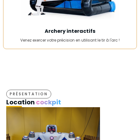
Archery interactifs
Venez exercer votre précision en utilisant le tir à l'arc !
PRÉSENTATION
Location
cockpit