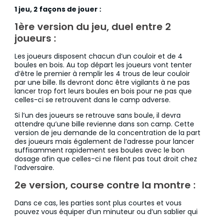
1 jeu, 2 façons de jouer :
1ère version du jeu, duel entre 2
joueurs :
Les joueurs disposent chacun d’un couloir et de 4
boules en bois. Au top départ les joueurs vont tenter
d’être le premier à remplir les 4 trous de leur couloir
par une bille. Ils devront donc être vigilants à ne pas
lancer trop fort leurs boules en bois pour ne pas que
celles-ci se retrouvent dans le camp adverse.
Si l’un des joueurs se retrouve sans boule, il devra
attendre qu’une bille revienne dans son camp. Cette
version de jeu demande de la concentration de la part
des joueurs mais également de l’adresse pour lancer
suffisamment rapidement ses boules avec le bon
dosage afin que celles-ci ne filent pas tout droit chez
l’adversaire.
2e version, course contre la montre :
Dans ce cas, les parties sont plus courtes et vous
pouvez vous équiper d’un minuteur ou d’un sablier qui