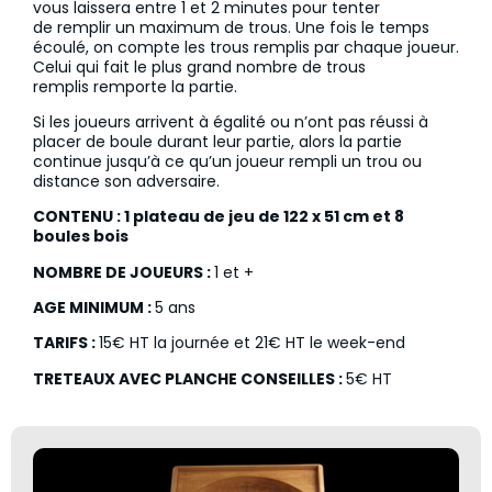
vous laissera entre 1 et 2 minutes pour tenter
de remplir un maximum de trous. Une fois le temps
écoulé, on compte les trous remplis par chaque joueur.
Celui qui fait le plus grand nombre de trous
remplis remporte la partie.
Si les joueurs arrivent à égalité ou n’ont pas réussi à
placer de boule durant leur partie, alors la partie
continue jusqu’à ce qu’un joueur rempli un trou ou
distance son adversaire.
CONTENU :
1 plateau de jeu de 122 x 51 cm et 8
boules bois
NOMBRE DE JOUEURS :
1 et +
AGE MINIMUM :
5 ans
TARIFS : ​
15€ HT la journée et 21€ HT le week-end
TRETEAUX AVEC PLANCHE CONSEILLES :
5€ HT