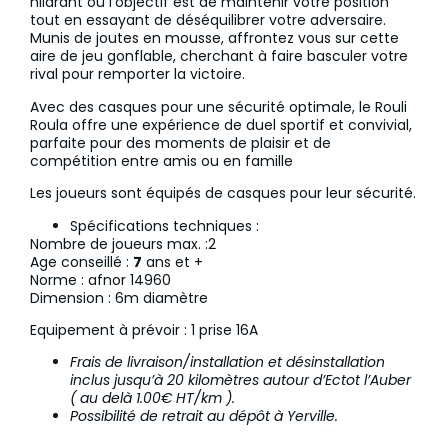
hilarant où l’objectif est de maintenir votre position
tout en essayant de déséquilibrer votre adversaire.
Munis de joutes en mousse, affrontez vous sur cette
aire de jeu gonflable, cherchant à faire basculer votre
rival pour remporter la victoire.
Avec des casques pour une sécurité optimale, le Rouli
Roula offre une expérience de duel sportif et convivial,
parfaite pour des moments de plaisir et de
compétition entre amis ou en famille
Les joueurs sont équipés de casques pour leur sécurité.
Spécifications techniques :
Nombre de joueurs max. :2
Age conseillé :
7
ans et +
Norme : afnor 14960
Dimension : 6m diamètre
Equipement à prévoir : 1 prise 16A
Frais de livraison/installation et désinstallation
inclus jusqu’à 20 kilomètres autour d’Ectot l’Auber
( au delà 1.00€ HT/km ).
Possibilité de retrait au dépôt à Yerville.