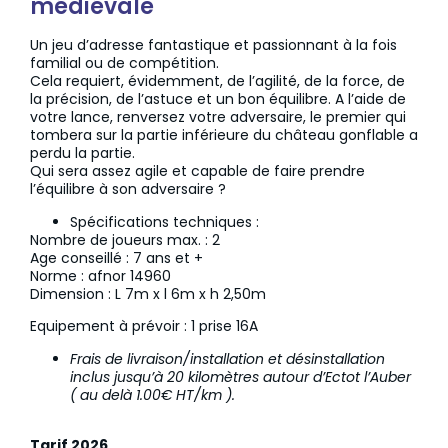
médiévale
Un jeu d’adresse fantastique et passionnant à la fois
familial ou de compétition.
Cela requiert, évidemment, de l’agilité, de la force, de
la précision, de l’astuce et un bon équilibre. A l’aide de
votre lance, renversez votre adversaire, le premier qui
tombera sur la partie inférieure du château gonflable a
perdu la partie.
Qui sera assez agile et capable de faire prendre
l’équilibre à son adversaire ?
Spécifications techniques :
Nombre de joueurs max. : 2
Age conseillé : 7 ans et +
Norme : afnor 14960
Dimension : L 7m x l 6m x h 2,50m
Equipement à prévoir : 1 prise 16A
Frais de livraison/installation et désinstallation
inclus jusqu’à 20 kilomètres autour d’Ectot l’Auber
( au delà 1.00€ HT/km ).
Tarif 2026