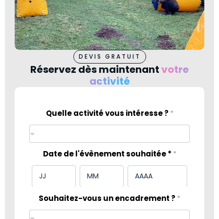
DEVIS GRATUIT
Réservez dès maintenant
votre
activité
Quelle activité vous intéresse ?
*
Date de l'évènement souhaitée *
*
Souhaitez-vous un encadrement ?
?
*
é
v