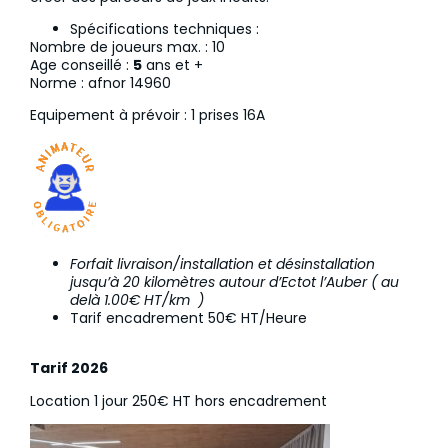
Spécifications techniques :
Nombre de joueurs max. : 10
Age conseillé :
5
ans et +
Norme : afnor 14960
Equipement à prévoir : 1 prises 16A
Forfait livraison/installation et désinstallation
jusqu’à 20 kilomètres autour d’Ectot l’Auber ( au
delà 1.00€ HT/km
​)
Tarif encadrement 50€ HT/Heure
Tarif 2026
Location 1 jour 250€ HT hors encadrement