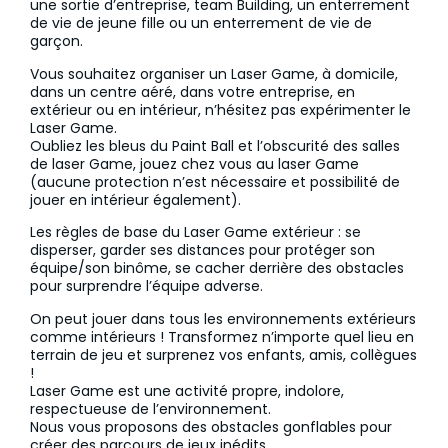
une sortie d’entreprise, team Building, un enterrement
de vie de jeune fille ou un enterrement de vie de
garçon.
Vous souhaitez organiser un Laser Game, à domicile,
dans un centre aéré, dans votre entreprise, en
extérieur ou en intérieur, n’hésitez pas expérimenter le
Laser Game.
Oubliez les bleus du Paint Ball et l’obscurité des salles
de laser Game, jouez chez vous au laser Game
(aucune protection n’est nécessaire et possibilité de
jouer en intérieur également).
Les règles de base du Laser Game extérieur : se
disperser, garder ses distances pour protéger son
équipe/son binôme, se cacher derrière des obstacles
pour surprendre l’équipe adverse.
On peut jouer dans tous les environnements extérieurs
comme intérieurs ! Transformez n’importe quel lieu en
terrain de jeu et surprenez vos enfants, amis, collègues
!
Laser Game est une activité propre, indolore,
respectueuse de l’environnement.
Nous vous proposons des obstacles gonflables pour
créer des parcours de jeux inédits.