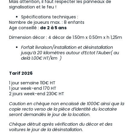
Mais attention, il faut respecter les panneaux de
signalisation et le feu !
Spécifications techniques :
Nombre de joueurs max. : 8 enfants
Age conseillé :
de 2 à 5 ans
Dimension décor : 4 décor de 1.50m x 0.50m x h 1,25m
Forfait livraison/installation et désinstallation
jusqu’à 20 kilomètres autour d’Ectot l’Auber( au
delà 1.00€ HT/km
​)
Tarif 2026
1 jour semaine 110€ HT
1 jour week-end 170 HT
2 jours week-end 230€ HT
Caution en chèque non encaissé de 1000€ ainsi que la
copie recto verso de la pièce d’identité du locataire
seront demandés le jour de la location.
Chèque détruit après vérification du décor et des
voitures le jour de la désinstallation.