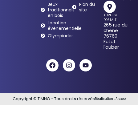
Jeux
Plan du
traditionnels
site
en bois
ADRESSE
POSTALE
Location
265 rue du
évènementielle
chêne
Olympiades
76760
Ectot
l'auber
Copyright © TIMNO - Tous droits réservés
Réalisation :
Alexeo