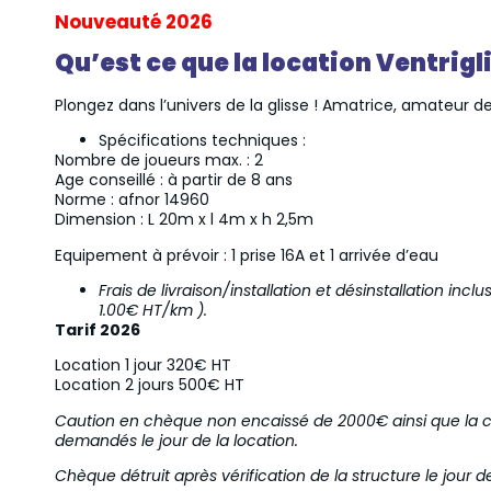
Nouveauté 2026
Qu’est ce que la location Ventrigl
Plongez dans l’univers de la glisse ! Amatrice, amateur de
Spécifications techniques :
Nombre de joueurs max. : 2
Age conseillé : à partir de 8 ans
Norme : afnor 14960
Dimension : L 20m x l 4m x h 2,5m
Equipement à prévoir : 1 prise 16A et 1 arrivée d’eau
Frais de livraison/installation et désinstallation incl
1.00€ HT/km ).
Tarif 2026
Location 1 jour 320€ HT
Location 2 jours 500€ HT
Caution en chèque non encaissé de 2000€ ainsi que la cop
demandés le jour de la location.
Chèque détruit après vérification de la structure le jour de