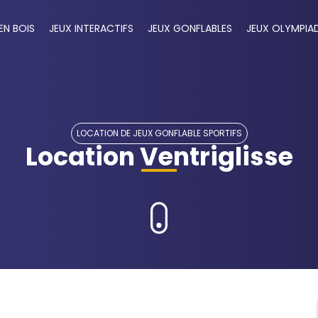
EN BOIS
JEUX INTERACTIFS
JEUX GONFLABLES
JEUX OLYMPIA
LOCATION DE JEUX GONFLABLE SPORTIFS
Location Ventriglisse