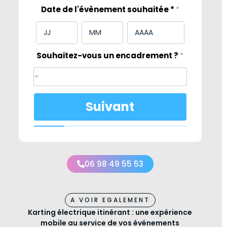
Date de l'évènement souhaitée *
*
Souhaitez-vous un encadrement ?
*
Suivant
06 98 49 55 53
A VOIR EGALEMENT
Karting électrique itinérant : une expérience
mobile au service de vos événements