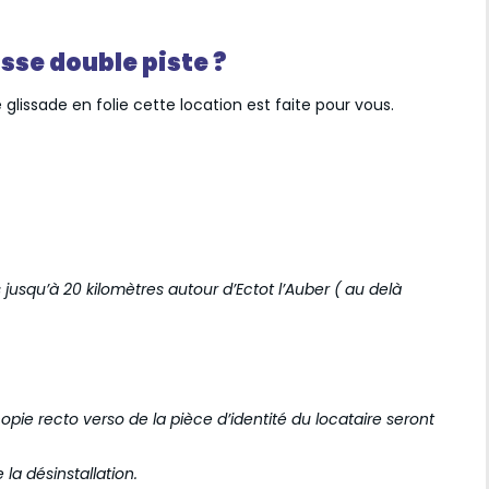
isse double piste ?
 glissade en folie cette location est faite pour vous.
us jusqu’à 20 kilomètres autour d’Ectot l’Auber ( au delà
ie recto verso de la pièce d’identité du locataire seront
 la désinstallation.