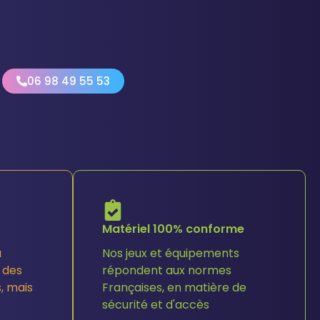
06 98 49 55 53
Matériel 100% conforme
a
Nos jeux et équipements
n des
répondent aux normes
, mais
Françaises, en matière de
sécurité et d'accès