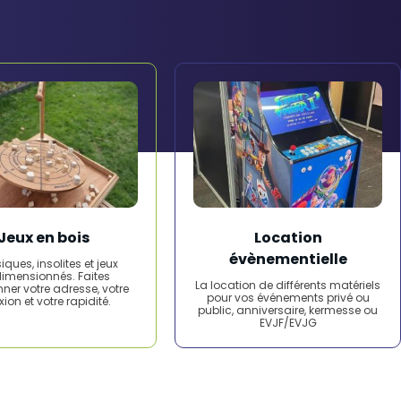
Jeux en bois
Location
évènementielle
iques, insolites et jeux
dimensionnés. Faites
La location de différents matériels
nner votre adresse, votre
pour vos événements privé ou
exion et votre rapidité.
public, anniversaire, kermesse ou
EVJF/EVJG