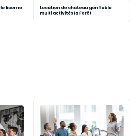
le licorne
Location de château gonflable
multi activités la Forêt