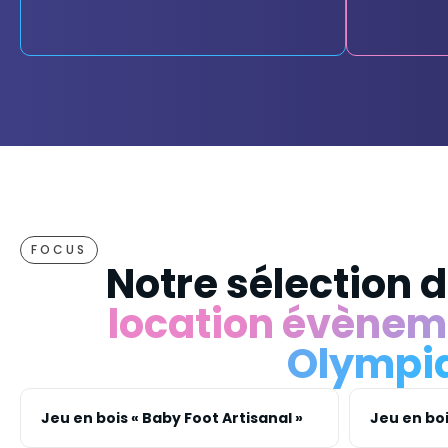
FOCUS
Notre sélection d
location évèneme
Olympi
Jeu en bois « Baby Foot Artisanal »
Jeu en boi