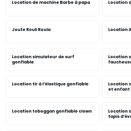
Location de machine Barbe à papa
Location d
Joute Rouli Roula
Location 
Location simulateur de surf
Location s
gonflable
faucheuse
Location tir à l’élastique gonflable
Location 
et enfant
Location toboggan gonflable clown
Location 
tapis d’éve