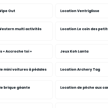
Wipe Out
Location Ventriglisse
estern multi activités
Location Le coin des petit
s « Accroche toi »
Jeux Koh Lanta
e mini voitures à pédales
Location Archery Tag
de brique géante
Location de pêche aux ca