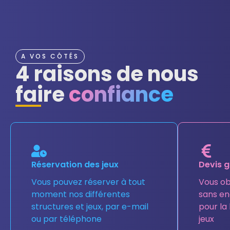
A VOS CÔTÉS
4 raisons de nous
faire
confiance
Réservation des jeux
Devis g
Vous pouvez réserver à tout
Vous ob
moment nos différentes
sans e
structures et jeux, par e-mail
pour la 
ou par téléphone
jeux