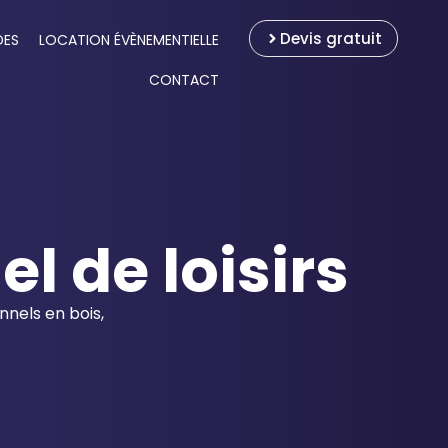
Devis gratuit
DES
LOCATION ÉVÈNEMENTIELLE
CONTACT
l de loisirs
onnels en bois,