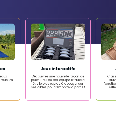
les
Jeux interactifs
eaux
Découvrez une nouvelle façon de
Class
 tous les
jouer. Seul ou par équipe, il faudra
sur
être le plus rapide à appuyer sur
fonctio
ses cibles pour remporte la partie !
réfl