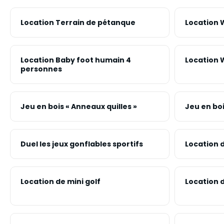
Location Terrain de pétanque
Location 
Location Baby foot humain 4
Location W
personnes
Jeu en bois « Anneaux quilles »
Jeu en boi
Duel les jeux gonflables sportifs
Location d
Location de mini golf
Location 