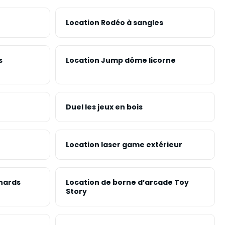
Location Rodéo à sangles
s
Location Jump dôme licorne
Duel les jeux en bois
Location laser game extérieur
nards
Location de borne d’arcade Toy
Story