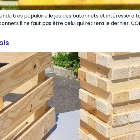
a rendu très populaire le jeu des bâtonnets et intéressera 
bâtonnets il ne faut pas être celui qui retirera le dernie
ois