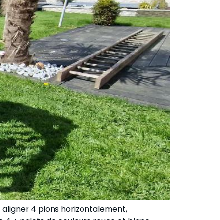
t aligner 4 pions horizontalement,