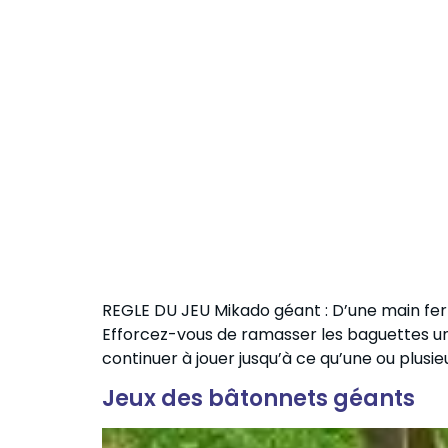
REGLE DU JEU Mikado géant : D’une main ferm
Efforcez-vous de ramasser les baguettes un
continuer à jouer jusqu’à ce qu’une ou plusi
Jeux des bâtonnets géants