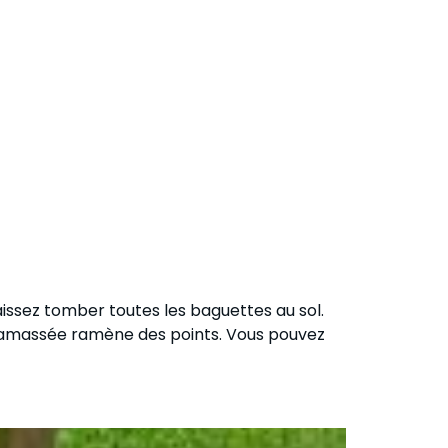
aissez tomber toutes les baguettes au sol.
 ramassée ramène des points. Vous pouvez