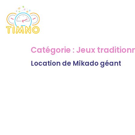
KARTING ÉLECTRIQUE
JEUX 
Catégorie :
Jeux tradition
Location de Mikado géant