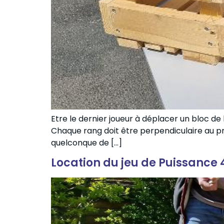
Etre le dernier joueur à déplacer un bloc de
Chaque rang doit être perpendiculaire au pré
quelconque de […]
Location du jeu de Puissance 