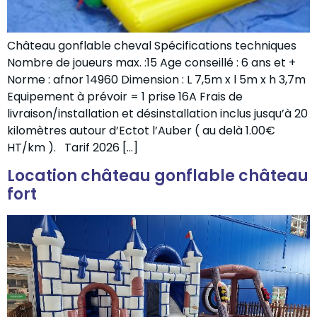
Château gonflable cheval Spécifications techniques
Nombre de joueurs max. :15 Age conseillé : 6 ans et +
Norme : afnor 14960 Dimension : L 7,5m x l 5m x h 3,7m
Equipement à prévoir = 1 prise 16A Frais de
livraison/installation et désinstallation inclus jusqu’à 20
kilomètres autour d’Ectot l’Auber ( au delà 1.00€
HT/km ).​ Tarif 2026 […]
Location château gonflable château
fort