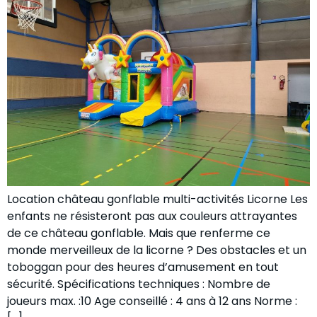
Location château gonflable multi-activités Licorne Les
enfants ne résisteront pas aux couleurs attrayantes
de ce château gonflable. Mais que renferme ce
monde merveilleux de la licorne ? Des obstacles et un
toboggan pour des heures d’amusement en tout
sécurité. Spécifications techniques : Nombre de
joueurs max. :10 Age conseillé : 4 ans à 12 ans Norme :