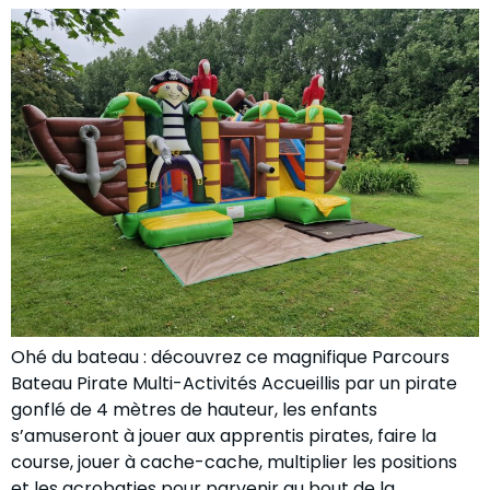
Ohé du bateau : découvrez ce magnifique Parcours
Bateau Pirate Multi-Activités Accueillis par un pirate
gonflé de 4 mètres de hauteur, les enfants
s’amuseront à jouer aux apprentis pirates, faire la
course, jouer à cache-cache, multiplier les positions
et les acrobaties pour parvenir au bout de la