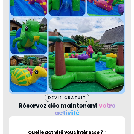
DEVIS GRATUIT
Réservez dès maintenant
votre
activité
Quelle activité vous intéresse ?
*